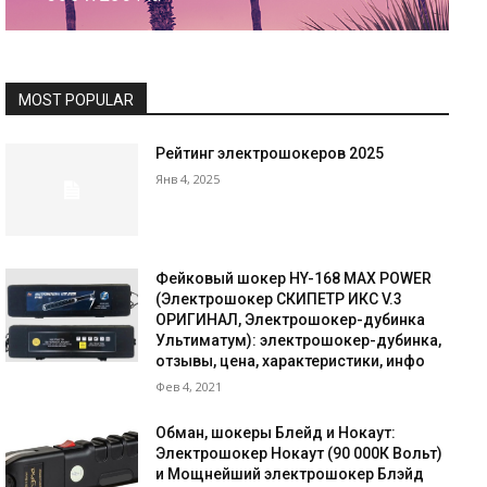
MOST POPULAR
Рейтинг электрошокеров 2025
Янв 4, 2025
Фейковый шокер HY-168 MAX POWER
(Электрошокер СКИПЕТР ИКС V.3
ОРИГИНАЛ, Электрошокер-дубинка
Ультиматум): электрошокер-дубинка,
отзывы, цена, характеристики, инфо
Фев 4, 2021
Обман, шокеры Блейд и Нокаут:
Электрошокер Нокаут (90 000К Вольт)
и Мощнейший электрошокер Блэйд