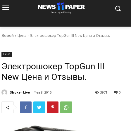
Домой
Цена
Электрошокер TopGun III New Цена и Отзывы.
Цена
Электрошокер TopGun III
New Цена и Отзывы.
Shoker-Live
Фев 8, 2015
3971
0