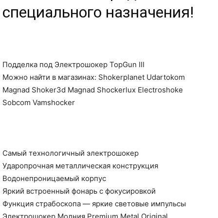
специального назначения!
Подделка под Электрошокер TopGun III
Можно найти в магазинах: Shokerplanet Udartokom
Magnad Shoker3d Magnad Shockerlux Electroshoke
Sobcom Vamshocker
Самый технологичный электрошокер
Ударопрочная металлическая конструкция
Водонепроницаемый корпус
Яркий встроенный фонарь с фокусировкой
Функция страбоскопа — яркие световые импульсы
Электрошокер Молния Premium Metal Original