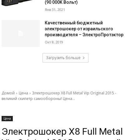
(90 000K Вольт)
Янв 31, 2021
Качественный бюджетный
электрошокер от израильского
производителя – ЭлектроПротэктор
Окт 8, 2019
Загрузить больше