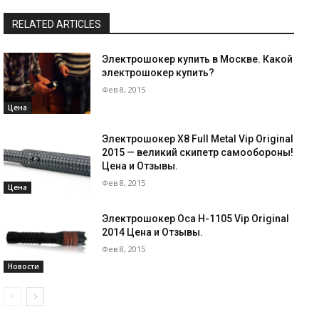
RELATED ARTICLES
Электрошокер купить в Москве. Какой
электрошокер купить?
Фев 8, 2015
Цена
Электрошокер Х8 Full Metal Vip Original
2015 — великий скипетр самообороны!
Цена и Отзывы.
Фев 8, 2015
Цена
Электрошокер Оса H-1105 Vip Original
2014 Цена и Отзывы.
Фев 8, 2015
Новости