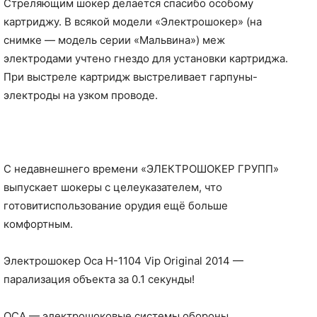
Стреляющим шокер делается спасибо особому
картриджу. В всякой модели «Электрошокер» (на
снимке — модель серии «Мальвина») меж
электродами учтено гнездо для установки картриджа.
При выстреле картридж выстреливает гарпуны-
электроды на узком проводе.
С недавнешнего времени «ЭЛЕКТРОШОКЕР ГРУПП»
выпускает шокеры с целеуказателем, что
готовитиспользование орудия ещё больше
комфортным.
Электрошокер Оса H-1104 Vip Original 2014 —
парализация объекта за 0.1 секунды!
ОСА — электрошоковые системы обороны.