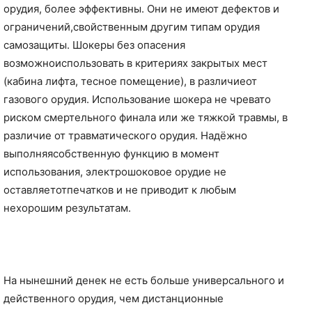
орудия, более эффективны. Они не имеют дефектов и
ограничений,свойственным другим типам орудия
самозащиты. Шокеры без опасения
возможноиспользовать в критериях закрытых мест
(кабина лифта, тесное помещение), в различиеот
газового орудия. Использование шокера не чревато
риском смертельного финала или же тяжкой травмы, в
различие от травматического орудия. Надёжно
выполняясобственную функцию в момент
использования, электрошоковое орудие не
оставляетотпечатков и не приводит к любым
нехорошим результатам.
На нынешний денек не есть больше универсального и
действенного орудия, чем дистанционные