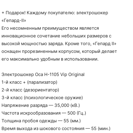
+ Подарок! Каждому покупателю: электрошокер
«Гепард-II»
Его несомненным преимуществом является
инновационное сочетание небольших размеров с
высокой мощностью заряда. Кроме того, «Гепард II»
оснащен прорезиненным корпусом, который делает
его максимально удобным в использовании.
Электрошокер Оса H-1105 Vip Original
1-й класс + (парализатор)
2-й класс (дезориентатор)
3-й класс (психологическое оружие)
Напряжение разряда — 35,000 (кВ.)
Частота искрообразования — 500 (Гц.)
Толщина пробоя одежды — 55 (мм.)
Время выхода из шокового состояния — 55 (мин.)