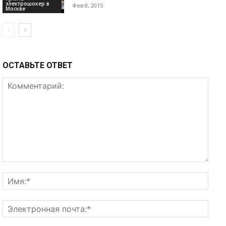
электрошокер в
Фев 8, 2015
Москве
ОСТАВЬТЕ ОТВЕТ
Комментарий:
Имя:
Элек
почта