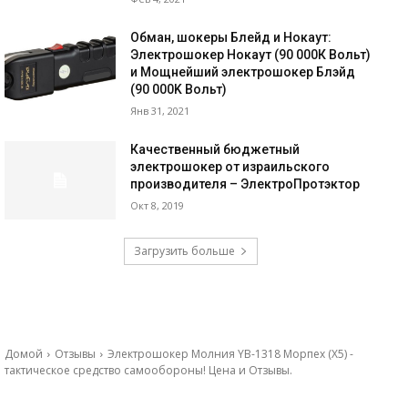
Обман, шокеры Блейд и Нокаут:
Электрошокер Нокаут (90 000К Вольт)
и Мощнейший электрошокер Блэйд
(90 000K Вольт)
Янв 31, 2021
Качественный бюджетный
электрошокер от израильского
производителя – ЭлектроПротэктор
Окт 8, 2019
Загрузить больше