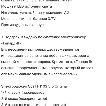
Специальный SOS спасательный сигнал
Мощный LED источник света
Интеллектуальный чип управления AD
Мощная литиевая батарея 3.7V
Противоударный корпус
+ Подарок! Каждому покупателю: электрошокер
«Гепард-II»
Его несомненным преимуществом является
инновационное сочетание небольших размеров с
высокой мощностью заряда. Кроме того, «Гепард II»
оснащен прорезиненным корпусом, который делает
его максимально удобным в использовании.
Электрошокер Оса H-1103 Vip Original
1-й класс + (парализатор)
2-й класс (дезориентатор)
3-й класс (психологическое оружие)