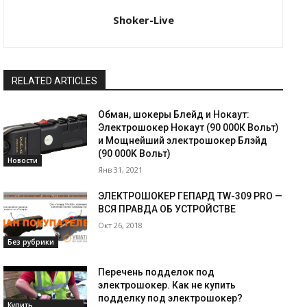
Shoker-Live
RELATED ARTICLES
Обман, шокеры Блейд и Нокаут:
Электрошокер Нокаут (90 000К Вольт)
и Мощнейший электрошокер Блэйд
(90 000K Вольт)
Новости
Янв 31, 2021
ЭЛЕКТРОШОКЕР ГЕПАРД TW-309 PRO —
ВСЯ ПРАВДА ОБ УСТРОЙСТВЕ
Окт 26, 2018
Без рубрики
Перечень подделок под
электрошокер. Как не купить
подделку под электрошокер?
Купить