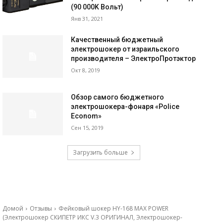
(90 000K Вольт)
Янв 31, 2021
Качественный бюджетный
электрошокер от израильского
производителя – ЭлектроПротэктор
Окт 8, 2019
Обзор самого бюджетного
электрошокера-фонаря «Police
Econom»
Сен 15, 2019
Загрузить больше