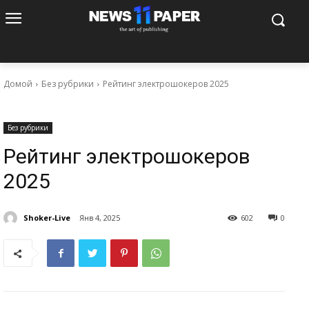
Домой
Без рубрики
Рейтинг электрошокеров 2025
Без рубрики
Рейтинг электрошокеров
2025
Shoker-Live
Янв 4, 2025
602
0