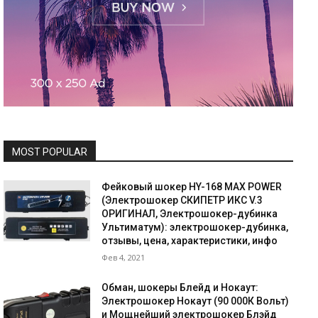
MOST POPULAR
Фейковый шокер HY-168 MAX POWER
(Электрошокер СКИПЕТР ИКС V.3
ОРИГИНАЛ, Электрошокер-дубинка
Ультиматум): электрошокер-дубинка,
отзывы, цена, характеристики, инфо
Фев 4, 2021
Обман, шокеры Блейд и Нокаут:
Электрошокер Нокаут (90 000К Вольт)
и Мощнейший электрошокер Блэйд