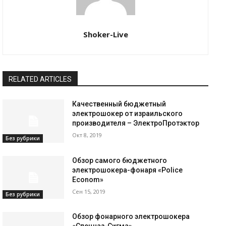
Shoker-Live
RELATED ARTICLES
Качественный бюджетный
электрошокер от израильского
производителя – ЭлектроПротэктор
Окт 8, 2019
Без рубрики
Обзор самого бюджетного
электрошокера-фонаря «Police
Econom»
Сен 15, 2019
Без рубрики
Обзор фонарного электрошокера