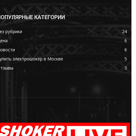
ПОПУЛЯРНЫЕ КАТЕГОРИИ
ез рубрики
24
ена
6
овости
6
упить электрошокер в Москве
5
тзывы
3