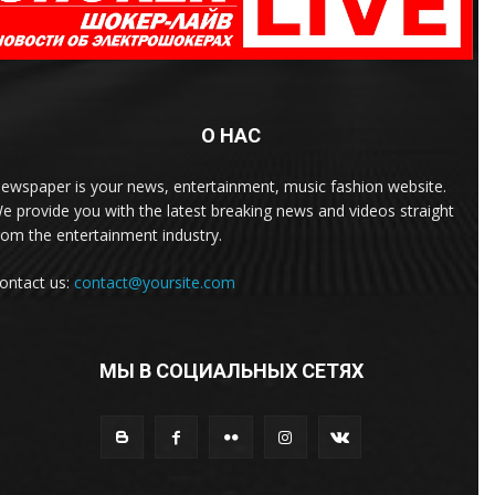
О НАС
ewspaper is your news, entertainment, music fashion website.
e provide you with the latest breaking news and videos straight
rom the entertainment industry.
ontact us:
contact@yoursite.com
МЫ В СОЦИАЛЬНЫХ СЕТЯХ