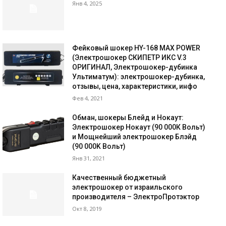
Янв 4, 2025
Фейковый шокер HY-168 MAX POWER
(Электрошокер СКИПЕТР ИКС V.3
ОРИГИНАЛ, Электрошокер-дубинка
Ультиматум): электрошокер-дубинка,
отзывы, цена, характеристики, инфо
Фев 4, 2021
Обман, шокеры Блейд и Нокаут:
Электрошокер Нокаут (90 000К Вольт)
и Мощнейший электрошокер Блэйд
(90 000K Вольт)
Янв 31, 2021
Качественный бюджетный
электрошокер от израильского
производителя – ЭлектроПротэктор
Окт 8, 2019