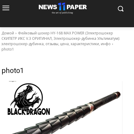
Домой
Фейковый шокер HY-168 MAX POWER (Электрошокер
СКИПЕТР ИКС V.3 ОРИГИНАЛ, Электрошокер-дубинка Ультиматум):
электрошокер-дубинка, отзывы, цена, характеристики, инфо
photo1
photo1