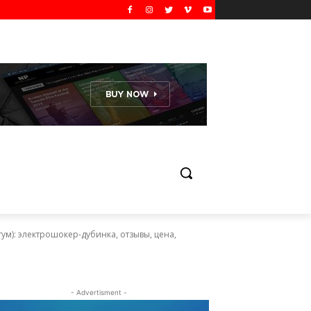
): электрошокер-дубинка, отзывы, цена,
- Advertisment -