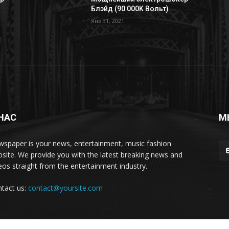
Блэйд (90 000K Вольт)
Янв 31, 2021
НАС
М
spaper is your news, entertainment, music fashion
site. We provide you with the latest breaking news and
eos straight from the entertainment industry.
tact us:
contact@yoursite.com