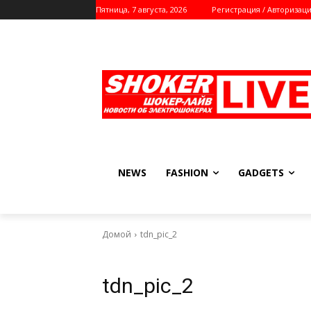
Пятница, 7 августа, 2026
Регистрация / Авторизац
NEWS
FASHION
GADGETS
Домой
tdn_pic_2
tdn_pic_2