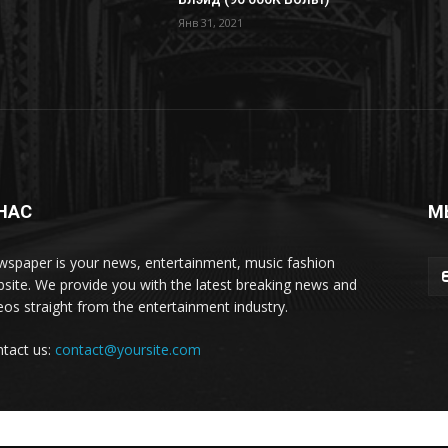
Янв 31, 2021
НАС
М
spaper is your news, entertainment, music fashion
site. We provide you with the latest breaking news and
eos straight from the entertainment industry.
tact us:
contact@yoursite.com