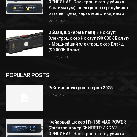
ОРИГИНАЛ, Электрошокер-дубинка
Ультиматум): электрошокер-дубинка,
отзывы, цена, характеристики, инфо
Фев 4, 2021
Обман, шокеры Блейд и Нокаут:
Электрошокер Нокаут (90 000К Вольт)
и Мощнейший электрошокер Блэйд
(90 000K Вольт)
Янв 31, 2021
POPULAR POSTS
Рейтинг электрошокеров 2025
Янв 4, 2025
Фейковый шокер HY-168 MAX POWER
(Электрошокер СКИПЕТР ИКС V.3
ОРИГИНАЛ, Электрошокер-дубинка