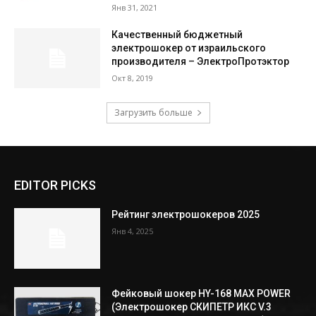
Янв 31, 2021
Качественный бюджетный
электрошокер от израильского
производителя – ЭлектроПротэктор
Окт 8, 2019
Загрузить больше
EDITOR PICKS
Рейтинг электрошокеров 2025
Янв 4, 2025
Фейковый шокер HY-168 MAX POWER
(Электрошокер СКИПЕТР ИКС V.3