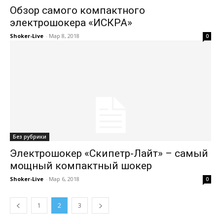
Обзор самого компактного
электрошокера «ИСКРА»
Shoker-Live
-
Мар 8, 2018
0
Без рубрики
Электрошокер «Скипетр-Лайт» – самый
мощный компактный шокер
Shoker-Live
-
Мар 6, 2018
0
1
2
3