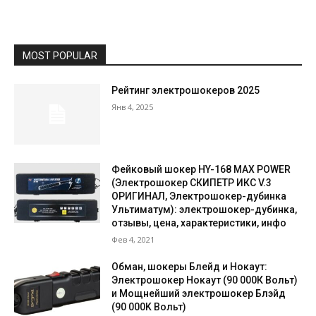
MOST POPULAR
Рейтинг электрошокеров 2025
Янв 4, 2025
Фейковый шокер HY-168 MAX POWER
(Электрошокер СКИПЕТР ИКС V.3
ОРИГИНАЛ, Электрошокер-дубинка
Ультиматум): электрошокер-дубинка,
отзывы, цена, характеристики, инфо
Фев 4, 2021
Обман, шокеры Блейд и Нокаут:
Электрошокер Нокаут (90 000К Вольт)
и Мощнейший электрошокер Блэйд
(90 000K Вольт)