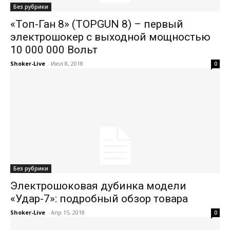
Без рубрики
«Топ-Ган 8» (TOPGUN 8) – первый
электрошокер с выходной мощностью
10 000 000 Вольт
Shoker-Live
-
Июл 8, 2018
0
Без рубрики
Электрошоковая дубинка модели
«Удар-7»: подробный обзор товара
Shoker-Live
-
Апр 15, 2018
0