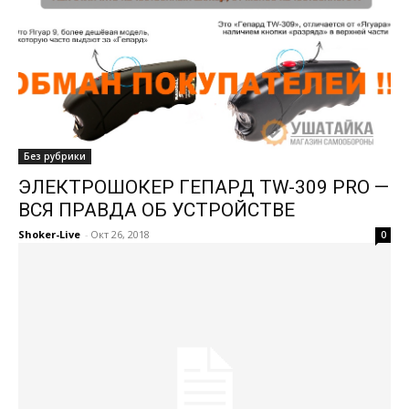
Без рубрики
ЭЛЕКТРОШОКЕР ГЕПАРД TW-309 PRO —
ВСЯ ПРАВДА ОБ УСТРОЙСТВЕ
Shoker-Live
-
Окт 26, 2018
0