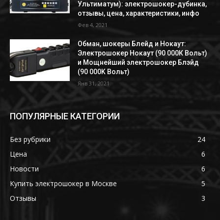
Ультиматум): электрошокер-дубинка,
отзывы, цена, характеристики, инфо
Фев 4, 2021
Обман, шокеры Блейд и Нокаут:
Электрошокер Нокаут (90 000К Вольт)
и Мощнейший электрошокер Блэйд
(90 000K Вольт)
Янв 31, 2021
ПОПУЛЯРНЫЕ КАТЕГОРИИ
Без рубрики
24
Цена
6
Новости
6
Купить электрошокер в Москве
5
Отзывы
3