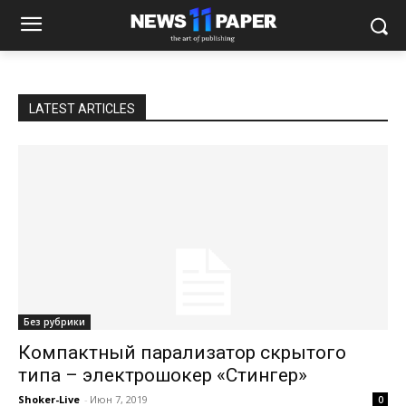
LATEST ARTICLES
Без рубрики
Компактный парализатор скрытого
типа – электрошокер «Стингер»
Shoker-Live
-
Июн 7, 2019
0