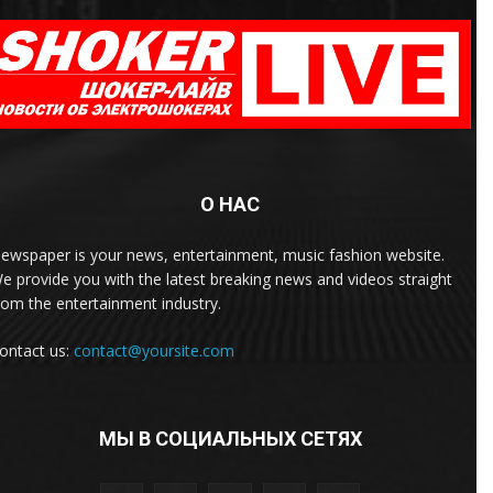
О НАС
ewspaper is your news, entertainment, music fashion website.
e provide you with the latest breaking news and videos straight
rom the entertainment industry.
ontact us:
contact@yoursite.com
МЫ В СОЦИАЛЬНЫХ СЕТЯХ