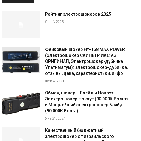
Рейтинг электрошокеров 2025
Янв 4, 2025
Фейковый шокер HY-168 MAX POWER
(Электрошокер СКИПЕТР ИКС V.3
ОРИГИНАЛ, Электрошокер-дубинка
Ультиматум): электрошокер-дубинка,
отзывы, цена, характеристики, инфо
Фев 4, 2021
Обман, шокеры Блейд и Нокаут:
Электрошокер Нокаут (90 000К Вольт)
и Мощнейший электрошокер Блэйд
(90 000K Вольт)
Янв 31, 2021
Качественный бюджетный
электрошокер от израильского