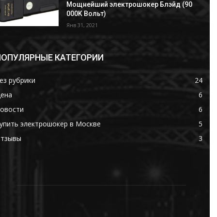
Мощнейший электрошокер Блэйд (90
000K Вольт)
Янв 31, 2021
ПОПУЛЯРНЫЕ КАТЕГОРИИ
ез рубрики
24
ена
6
овости
6
упить электрошокер в Москве
5
тзывы
3