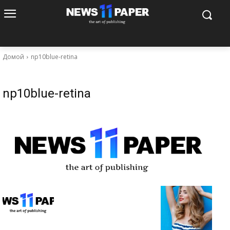
Домой
np10blue-retina
np10blue-retina