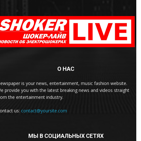
О НАС
ewspaper is your news, entertainment, music fashion website.
e provide you with the latest breaking news and videos straight
rom the entertainment industry.
ontact us:
contact@yoursite.com
МЫ В СОЦИАЛЬНЫХ СЕТЯХ