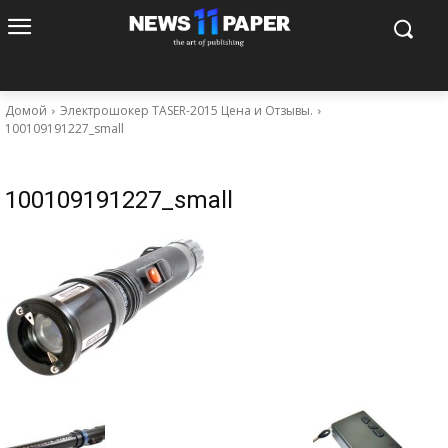
Домой
Электрошокер TASER-2015 Цена и Отзывы.
100109191227_small
100109191227_small