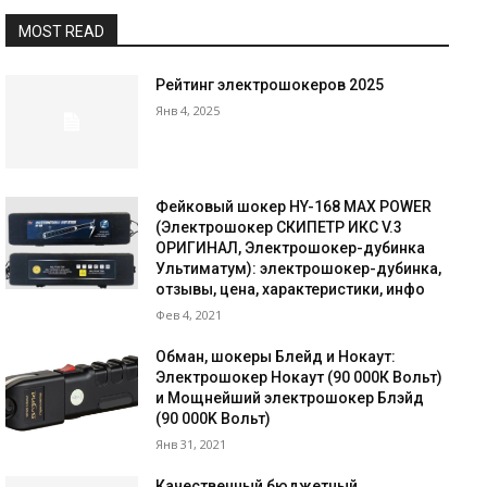
MOST READ
Рейтинг электрошокеров 2025
Янв 4, 2025
Фейковый шокер HY-168 MAX POWER
(Электрошокер СКИПЕТР ИКС V.3
ОРИГИНАЛ, Электрошокер-дубинка
Ультиматум): электрошокер-дубинка,
отзывы, цена, характеристики, инфо
Фев 4, 2021
Обман, шокеры Блейд и Нокаут:
Электрошокер Нокаут (90 000К Вольт)
и Мощнейший электрошокер Блэйд
(90 000K Вольт)
Янв 31, 2021
Качественный бюджетный