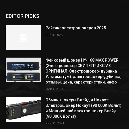
EDITOR PICKS
Рейтинг электрошокеров 2025
Янв 4, 2025
Фейковый шокер HY-168 MAX POWER
(Электрошокер СКИПЕТР ИКС V.3
ОРИГИНАЛ, Электрошокер-дубинка
Ультиматум): электрошокер-дубинка,
отзывы, цена, характеристики, инфо
Фев 4, 2021
Обман, шокеры Блейд и Нокаут:
Электрошокер Нокаут (90 000К Вольт)
и Мощнейший электрошокер Блэйд
(90 000K Вольт)
Янв 31, 2021