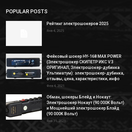
POPULAR POSTS
Рейтинг электрошокеров 2025
Янв 4, 2025
Фейковый шокер HY-168 MAX POWER
(Электрошокер СКИПЕТР ИКС V.3
ОРИГИНАЛ, Электрошокер-дубинка
Ультиматум): электрошокер-дубинка,
отзывы, цена, характеристики, инфо
Фев 4, 2021
Обман, шокеры Блейд и Нокаут:
Электрошокер Нокаут (90 000К Вольт)
и Мощнейший электрошокер Блэйд
(90 000K Вольт)
Янв 31, 2021