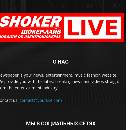
О НАС
ewspaper is your news, entertainment, music fashion website.
e provide you with the latest breaking news and videos straight
rom the entertainment industry.
ontact us:
contact@yoursite.com
МЫ В СОЦИАЛЬНЫХ СЕТЯХ