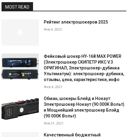
MOST READ
Рейтинг электрошокеров 2025
Янв 4, 2025
Фейковый шокер HY-168 MAX POWER
(Электрошокер СКИПЕТР ИКС V.3
ОРИГИНАЛ, Электрошокер-дубинка
Ультиматум): электрошокер-дубинка,
отзывы, цена, характеристики, инфо
Фев 4, 2021
Обман, шокеры Блейд и Нокаут:
Электрошокер Нокаут (90 000К Вольт)
и Мощнейший электрошокер Блэйд
(90 000K Вольт)
Янв 31, 2021
Качественный бюджетный