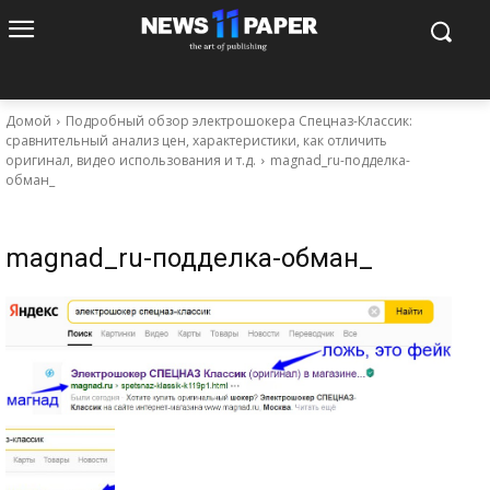
Домой
Подробный обзор электрошокера Спецназ-Классик:
сравнительный анализ цен, характеристики, как отличить
оригинал, видео использования и т.д.
magnad_ru-подделка-
обман_
magnad_ru-подделка-обман_