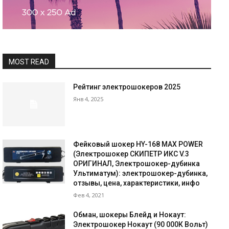
MOST READ
Рейтинг электрошокеров 2025
Янв 4, 2025
Фейковый шокер HY-168 MAX POWER
(Электрошокер СКИПЕТР ИКС V.3
ОРИГИНАЛ, Электрошокер-дубинка
Ультиматум): электрошокер-дубинка,
отзывы, цена, характеристики, инфо
Фев 4, 2021
Обман, шокеры Блейд и Нокаут:
Электрошокер Нокаут (90 000К Вольт)